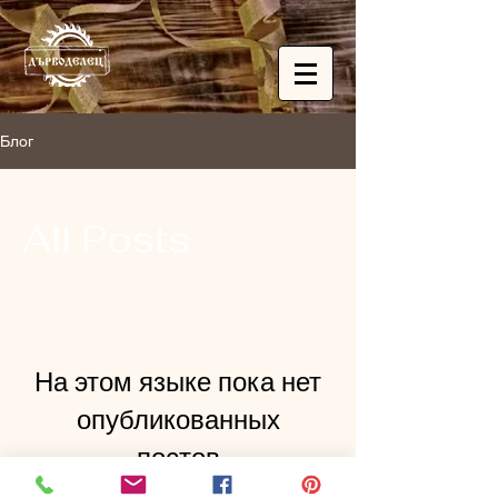
Блог
All Posts
На этом языке пока нет
опубликованных
постов