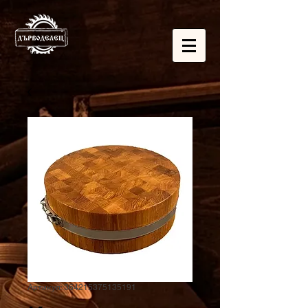
Артикул: 364215375135191