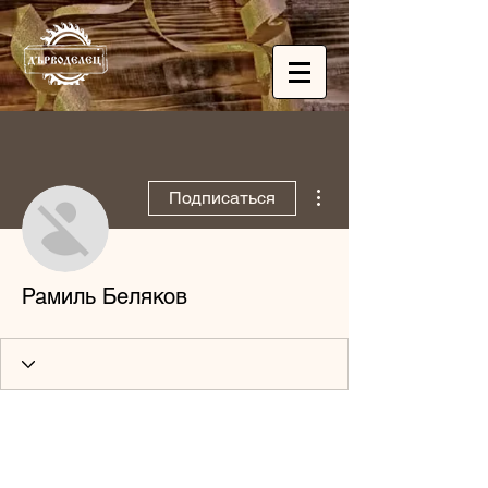
Другие действия
Подписаться
Рамиль Беляков